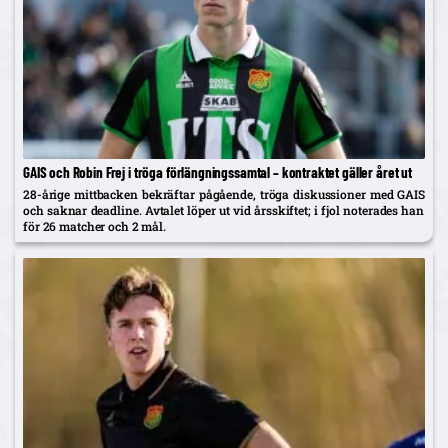
GAIS och Robin Frej i tröga förlängningssamtal – kontraktet gäller året ut
28-årige mittbacken bekräftar pågående, tröga diskussioner med GAIS
och saknar deadline. Avtalet löper ut vid årsskiftet; i fjol noterades han
för 26 matcher och 2 mål.