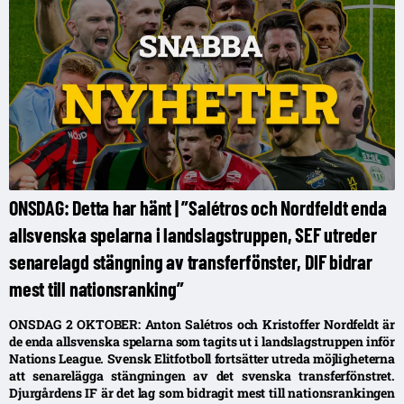
ONSDAG: Detta har hänt | ”Salétros och Nordfeldt enda
allsvenska spelarna i landslagstruppen, SEF utreder
senarelagd stängning av transferfönster, DIF bidrar
mest till nationsranking”
ONSDAG 2 OKTOBER: Anton Salétros och Kristoffer Nordfeldt är
de enda allsvenska spelarna som tagits ut i landslagstruppen inför
Nations League. Svensk Elitfotboll fortsätter utreda möjligheterna
att senarelägga stängningen av det svenska transferfönstret.
Djurgårdens IF är det lag som bidragit mest till nationsrankingen