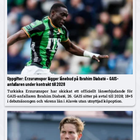
Uppgifter: Erzurumspor lägger lånebud på Ibrahim Diabaté – GAIS-
anfallaren under kontrakt till 2028
Turkiska Erzurumspor har skickat ett officiellt låneerbjudande för
GAIS-anfallaren Ibrahim Diabaté, 26. GAIS sitter på avtal till 2028; 18+5
i debutsäsongen och vårens lån i Alavés utan utnyttjad köpoption.