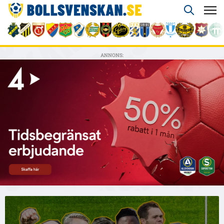
ANNONS: