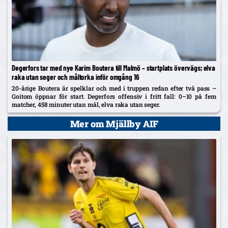
Degerfors tar med nye Karim Boutera till Malmö – startplats övervägs; elva
raka utan seger och måltorka inför omgång 16
20-årige Boutera är spelklar och med i truppen redan efter två pass –
Goitom öppnar för start. Degerfors offensiv i fritt fall: 0–10 på fem
matcher, 458 minuter utan mål, elva raka utan seger.
Mer om Mjällby AIF