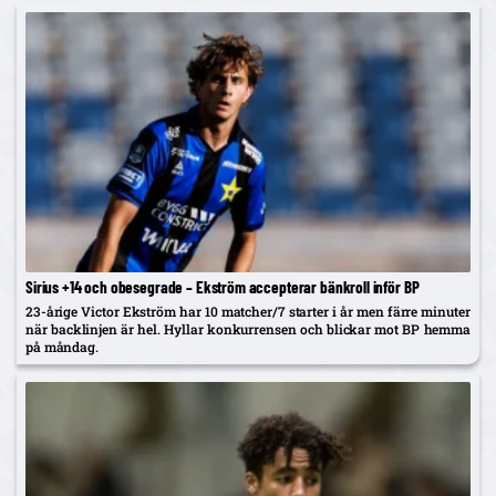
Sirius +14 och obesegrade – Ekström accepterar bänkroll inför BP
23-årige Victor Ekström har 10 matcher/7 starter i år men färre minuter
när backlinjen är hel. Hyllar konkurrensen och blickar mot BP hemma
på måndag.