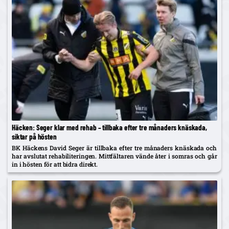
Häcken: Seger klar med rehab – tillbaka efter tre månaders knäskada,
siktar på hösten
BK Häckens David Seger är tillbaka efter tre månaders knäskada och
har avslutat rehabiliteringen. Mittfältaren vände åter i somras och går
in i hösten för att bidra direkt.