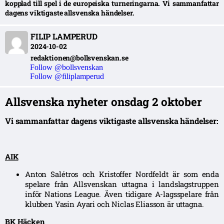
kopplad till spel i de europeiska turneringarna. Vi sammanfattar
dagens viktigaste allsvenska händelser.
FILIP LAMPERUD
2024-10-02
redaktionen@bollsvenskan.se
Follow @bollsvenskan
Follow @filiplamperud
Allsvenska nyheter onsdag 2 oktober
Vi sammanfattar dagens viktigaste allsvenska händelser:
AIK
Anton Salétros och Kristoffer Nordfeldt är som enda
spelare från Allsvenskan uttagna i landslagstruppen
inför Nations League. Även tidigare A-lagsspelare från
klubben Yasin Ayari och Niclas Eliasson är uttagna.
BK
Häcken